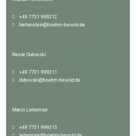
+49 7731 999212
hertenstein@boehm-besold.de
Nicole Dubovski
+49 7731 999211
dubovski@boehm-besold.de
Marco Leitenmair
+49 7731 999215
leitenmair@boehm-besold.de