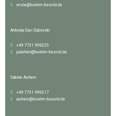
ensle@boehm-besold.de
Antonija Savi Dubovski
+49 7731 999225
paletten@boehm-besold.de
Sabine Aichem
+49 7731 999217
aichem@boehm-besold.de